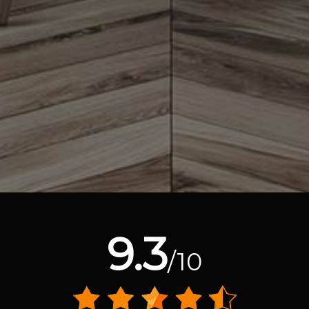
9.3
/10