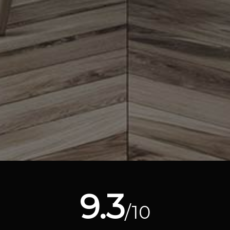
9.3
/10