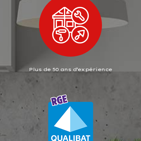
Plus de 50 ans d’expérience