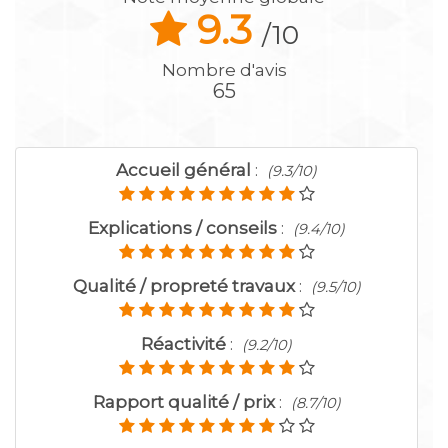
9.3
/10
Nombre d'avis
65
Accueil général
:
(9.3/10)
Explications / conseils
:
(9.4/10)
Qualité / propreté travaux
:
(9.5/10)
Réactivité
:
(9.2/10)
Rapport qualité / prix
:
(8.7/10)