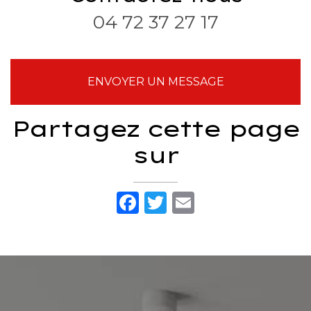
04 72 37 27 17
ENVOYER UN MESSAGE
Partagez cette page
sur
Facebook
Twitter
Email