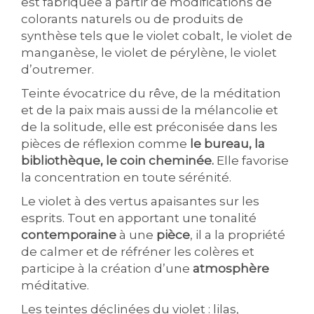
est fabriquée à partir de modifications de
colorants naturels ou de produits de
synthèse tels que le violet cobalt, le violet de
manganèse, le violet de pérylène, le violet
d’outremer.
Teinte évocatrice du rêve, de la méditation
et de la paix mais aussi de la mélancolie et
de la solitude, elle est préconisée dans les
pièces de réflexion comme
le bureau, la
bibliothèque, le coin cheminée
.
Elle favorise
la concentration en toute sérénité.
Le violet à des vertus apaisantes sur les
esprits. Tout en apportant une tonalité
contemporaine
à une
pièce
, il a la propriété
de calmer et de réfréner les colères et
participe à la création d’une
atmosphère
méditative.
Les teintes déclinées du violet : lilas,