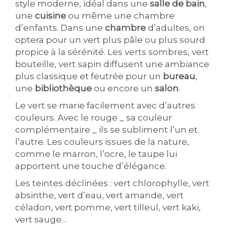
style moderne, idéal dans une
salle de bain
,
une
cuisine
ou même une chambre
d’enfants. Dans une
chambre
d’adultes, on
optera pour un vert plus pâle ou plus sourd
propice à la sérénité. Les verts sombres, vert
bouteille, vert sapin diffusent une ambiance
plus classique et feutrée pour un
bureau
,
une
bibliothèque
ou encore un
salon
.
Le vert se marie facilement avec d’autres
couleurs. Avec le rouge _ sa couleur
complémentaire _ ils se subliment l’un et
l’autre. Les couleurs issues de la nature,
comme le marron, l’ocre, le taupe lui
apportent une touche d’élégance.
Les teintes déclinées : vert chlorophylle, vert
absinthe, vert d’eau, vert amande, vert
céladon, vert pomme, vert tilleul, vert kaki,
vert sauge…