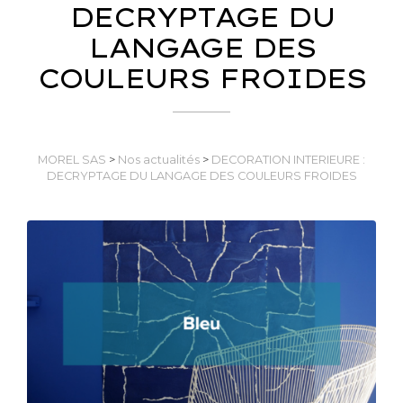
DECRYPTAGE DU
LANGAGE DES
COULEURS FROIDES
MOREL SAS
>
Nos actualités
>
DECORATION INTERIEURE :
DECRYPTAGE DU LANGAGE DES COULEURS FROIDES