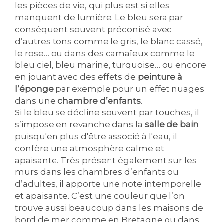
les pièces de vie, qui plus est si elles
manquent de lumière. Le bleu sera par
conséquent souvent préconisé avec
d’autres tons comme le gris, le blanc cassé,
le rose… ou dans des camaïeux comme le
bleu ciel, bleu marine, turquoise… ou encore
en jouant avec des effets de
peinture à
l’éponge
par exemple pour un effet nuages
dans une
chambre d’enfants
.
Si le bleu se décline souvent par touches, il
s’impose en revanche dans la
salle de bain
puisqu'en plus d'être associé à l'eau, il
confère une atmosphère calme et
apaisante. Très présent également sur les
murs dans les chambres d’enfants ou
d’adultes, il apporte une note intemporelle
et apaisante. C’est une couleur que l’on
trouve aussi beaucoup dans les maisons de
bord de mer comme en Bretagne ou dans