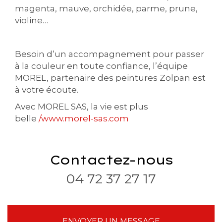
magenta, mauve, orchidée, parme, prune,
violine…
Besoin d’un accompagnement pour passer
à la couleur en toute confiance, l’équipe
MOREL, partenaire des peintures Zolpan est
à votre écoute.
Avec MOREL SAS, la vie est plus
belle
/www.morel-sas.com
Contactez-nous
04 72 37 27 17
ENVOYER UN MESSAGE