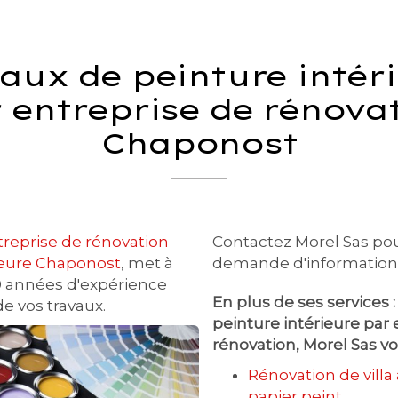
aux de peinture intér
 entreprise de rénova
Chaponost
treprise de rénovation
Contactez Morel Sas po
rieure Chaponost
, met à
demande d'information
50 années d'expérience
En plus de ses services 
de vos travaux.
peinture intérieure par 
rénovation
, Morel Sas v
Rénovation de villa
papier peint