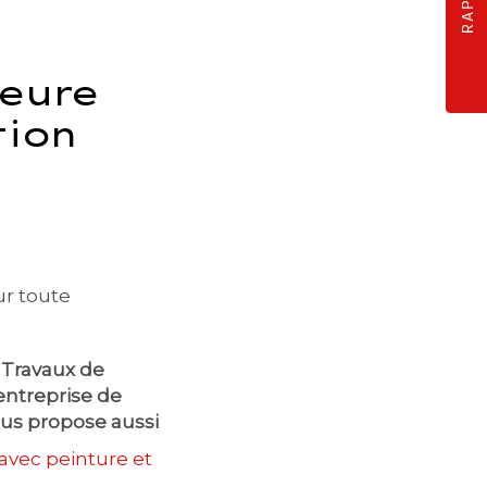
ieure
tion
ur toute
:
Travaux de
entreprise de
ous propose aussi
 avec peinture et