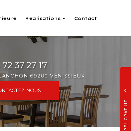
rieure
Réalisations
Contact
 72 37 27 17
PLANCHON 69200 VÉNISSIEUX
ONTACTEZ-
NOUS