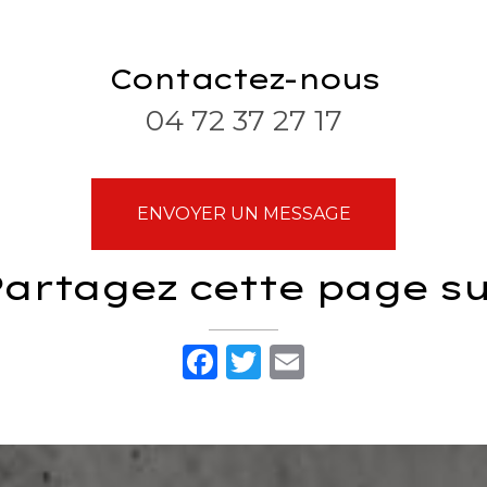
Contactez-nous
04 72 37 27 17
ENVOYER UN MESSAGE
artagez cette page s
Facebook
Twitter
Email