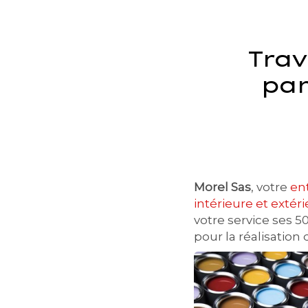
Trav
par
Morel Sas
, votre
en
intérieure et exté
votre service ses 
pour la réalisation 