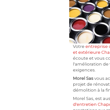
Votre
entreprise 
et extérieure Ch
écoute et vous co
l'amélioration de
exigences.
Morel Sas
vous a
projet de rénovat
démolition à la fi
Morel Sas, est au
d'entretien Chap