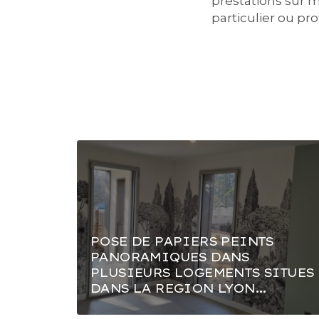
prestations sur 
particulier ou pr
POSE DE PAPIERS PEINTS
PANORAMIQUES DANS
PLUSIEURS LOGEMENTS SITUES
DANS LA REGION LYON...