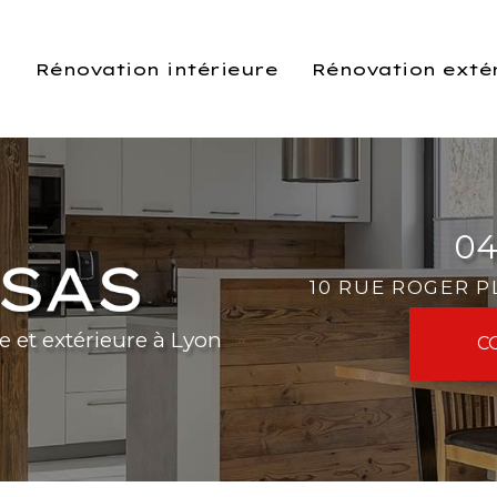
l
Rénovation intérieure
Rénovation exté
04
10 RUE ROGER 
e et extérieure à Lyon
C