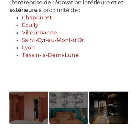
d'
entreprise de rénovation intérieure et et
extérieure
à proximité de :
Chaponost
Écully
Villeurbanne
Saint-Cyr-au-Mont-d'Or
Lyon
Tassin-la-Demi-Lune
CHAMBRE
CHAMBRE
Couloir
ROSE
VERTE