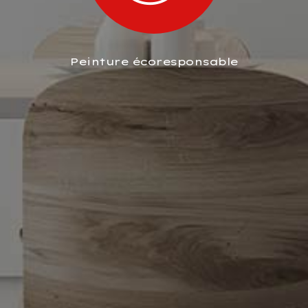
Peinture écoresponsable