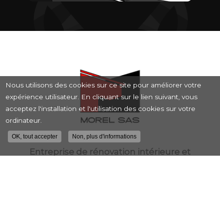
Nous utilisons des cookies sur ce site pour améliorer votre
expérience utilisateur. En cliquant sur le lien suivant, vous
acceptez l'installation et l'utilisation des cookies sur votre
ordinateur.
OK, tout accepter
Non, plus d'informations
Entreprise de rénovation intérieure et
extérieure à Lyon
10 rue Roger Planchon
69200 VÉNISSIEUX
04 72 37 27 17