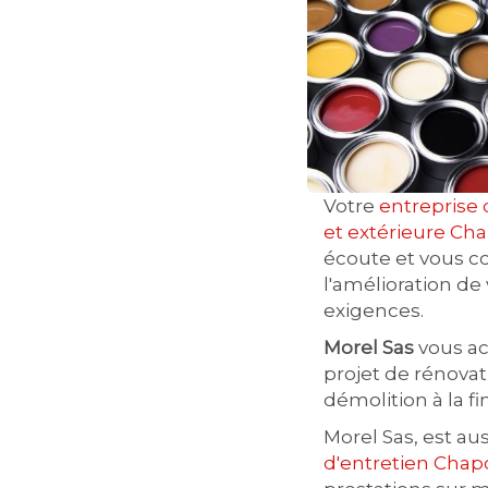
Votre
entreprise 
et extérieure Ch
écoute et vous co
l'amélioration de
exigences.
Morel Sas
vous a
projet de rénovat
démolition à la fi
Morel Sas, est au
d'entretien Chap