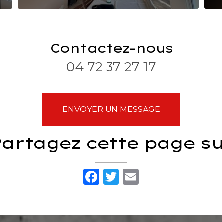
Contactez-nous
04 72 37 27 17
ENVOYER UN MESSAGE
artagez cette page s
Facebook
Twitter
Email