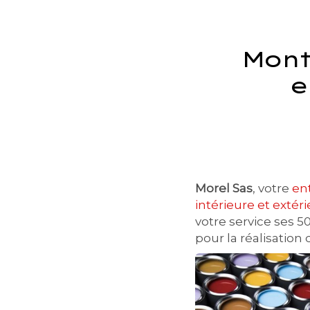
Mont
e
Morel Sas
, votre
en
intérieure et exté
votre service ses 
pour la réalisation 