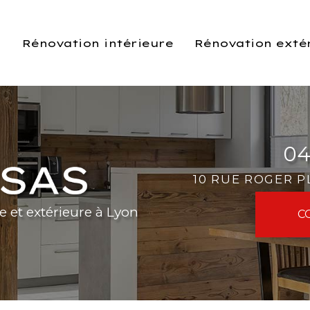
l
Rénovation intérieure
Rénovation exté
04
10 RUE ROGER 
e et extérieure à Lyon
C