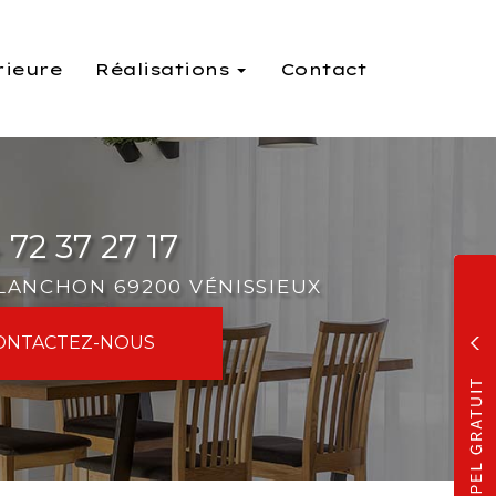
rieure
Réalisations
Contact
 72 37 27 17
PLANCHON 69200 VÉNISSIEUX
ONTACTEZ-
NOUS