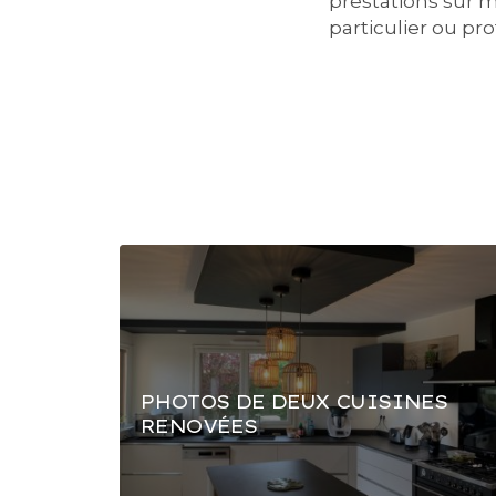
prestations sur 
particulier ou pr
PHOTOS DE DEUX CUISINES
RENOVÉES