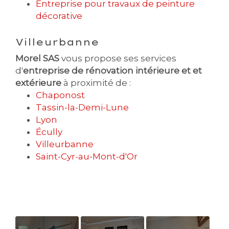
Entreprise pour travaux de peinture
décorative
Villeurbanne
Morel SAS
vous propose ses services
d'
entreprise de rénovation intérieure et et
extérieure
à proximité de :
Chaponost
Tassin-la-Demi-Lune
Lyon
Écully
Villeurbanne
Saint-Cyr-au-Mont-d'Or