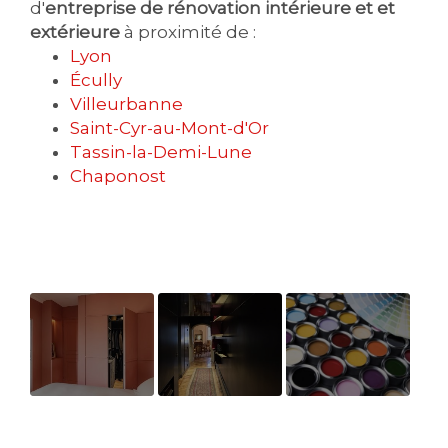
d'
entreprise de rénovation intérieure et et
extérieure
à proximité de :
Lyon
Écully
Villeurbanne
Saint-Cyr-au-Mont-d'Or
Tassin-la-Demi-Lune
Chaponost
CHAMBRE
Plafond
Exposer sa
ROSE
petite