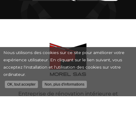
Nous utilisons des cookies sur ce site pour améliorer votre
expérience utilisateur. En cliquant sur le lien suivant, vous
acceptez l'installation et l'utilisation des cookies sur votre
ordinateur.
OK, tout accepter
Non, plus d'informations
Entreprise de rénovation intérieure et
extérieure à Lyon
10 rue Roger Planchon
69200 VÉNISSIEUX
04 72 37 27 17