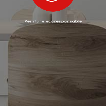
Peinture écoresponsable